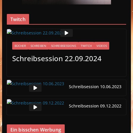
Twitch
BÜCHER
SCHREIBEN
SCHREIBSESSIONS
TWITCH
VIDEOS
Schreibsession 22.09.2024
Schreibsession 10.06.2023
Schreibsession 09.12.2022
Ein bisschen Werbung