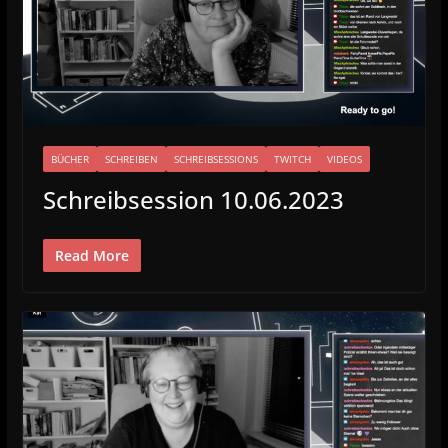
BÜCHER
SCHREIBEN
SCHREIBSESSIONS
TWITCH
VIDEOS
Schreibsession 10.06.2023
Read More