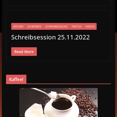
BÜCHER
SCHREIBEN
SCHREIBSESSIONS
TWITCH
VIDEOS
Schreibsession 25.11.2022
Read More
Kaffee!