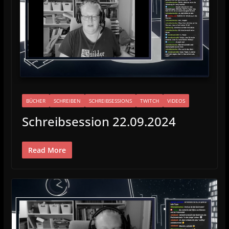
BÜCHER
SCHREIBEN
SCHREIBSESSIONS
TWITCH
VIDEOS
Schreibsession 22.09.2024
Read More