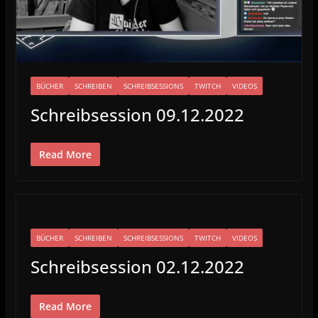
BÜCHER
SCHREIBEN
SCHREIBSESSIONS
TWITCH
VIDEOS
Schreibsession 09.12.2022
Read More
BÜCHER
SCHREIBEN
SCHREIBSESSIONS
TWITCH
VIDEOS
Schreibsession 02.12.2022
Read More