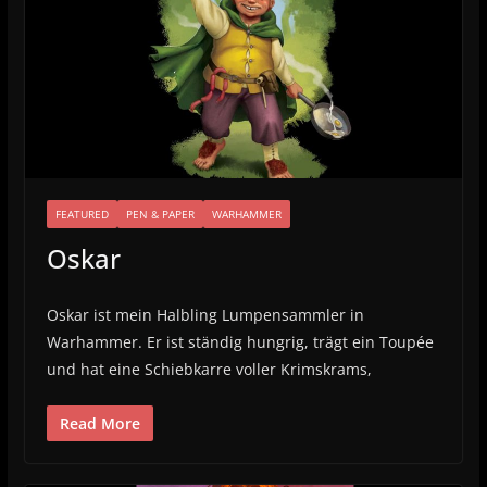
FEATURED
PEN & PAPER
WARHAMMER
Oskar
Oskar ist mein Halbling Lumpensammler in
Warhammer. Er ist ständig hungrig, trägt ein Toupée
und hat eine Schiebkarre voller Krimskrams,
Read More