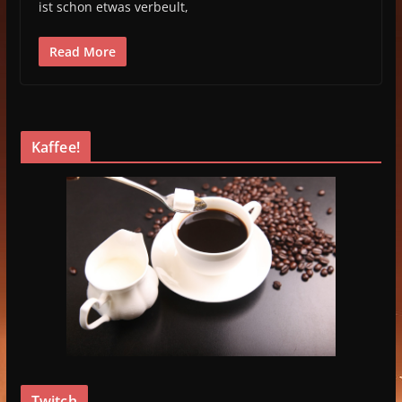
ist schon etwas verbeult,
Read More
Kaffee!
Twitch