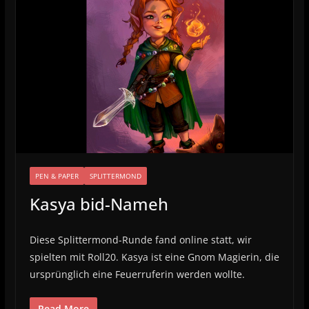
PEN & PAPER
SPLITTERMOND
Kasya bid-Nameh
Diese Splittermond-Runde fand online statt, wir
spielten mit Roll20. Kasya ist eine Gnom Magierin, die
ursprünglich eine Feuerruferin werden wollte.
Read More