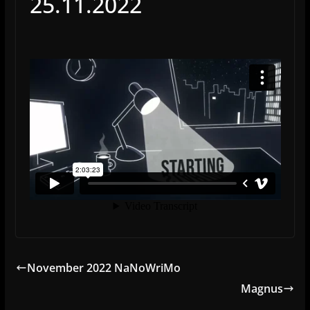
25.11.2022
November 2022 NaNoWriMo
Magnus