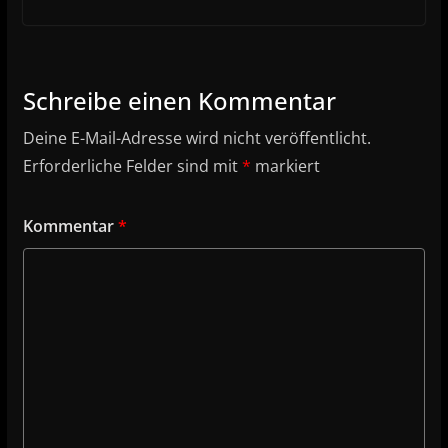
Schreibe einen Kommentar
Deine E-Mail-Adresse wird nicht veröffentlicht.
Erforderliche Felder sind mit
*
markiert
Kommentar
*