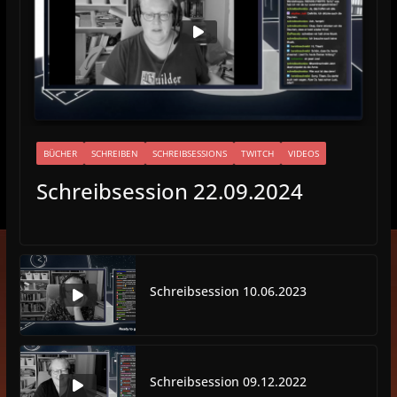
BÜCHER
SCHREIBEN
SCHREIBSESSIONS
TWITCH
VIDEOS
Schreibsession 22.09.2024
Schreibsession 10.06.2023
Schreibsession 09.12.2022