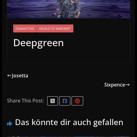
CHARAKTERE
WORLD OF WARCRAFT
Deepgreen
Josetta
Sixpence
Share This Post:
Das könnte dir auch gefallen