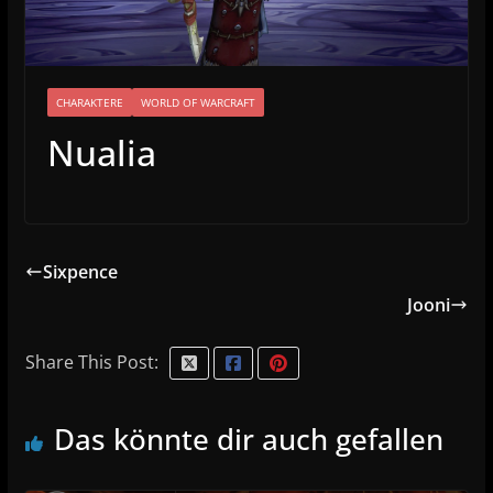
CHARAKTERE
WORLD OF WARCRAFT
Nualia
Sixpence
Jooni
Share This Post:
Das könnte dir auch gefallen